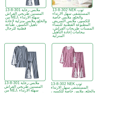
13-8-302 NEK ثوب
13-8-301 ملابس رعاية
المستشفى سهل الارتداء
المسنين طريحي الفراش
والخلع، ملابس خاصة
من NEJ، سهلة الارتداء
للكسور، ملابس التمريض
والخلع، ملابس منزلية لإعادة
المطبوعة القطنية للنساء
تأهيل الكسور، طباعة
المسنات طريحات الفراش،
قطنية للرجال
بيجامات إعادة التأهيل
المنزلية
13-8-301 ملابس رعاية
13-8-302 NEK ثوب
المسنين طريحي الفراش
المستشفى سهل الارتداء
من NEJ، سهلة الارتداء
والخلع، ملابس خاصة للكسور،
والخلع، ملابس منزلية لإعادة
ملابس التمريض المطبوعة
تأهيل الكسور، طباعة
القطنية للنساء المسنات
قطنية للرجال
طريحات الفراش، بيجامات
إعادة التأهيل المنزلية
B3، الطابق 18، مبنى بونسون الصناعي،
مكتب هونج كونج:
366 طريق شا تسوي،
تسوين وان، هونج كونج
ساعات العمل :
الاثنين - الجمعة : 9:30 صباحًا - 5:30 مساءً
الهاتف +
852 3107 7500
الفاكس:
+852 3544 0462