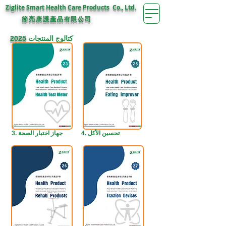
Ziglite Smart Health Care Products Co., Ltd.
節亮康護
公司
產品有限
كتالوج المنتجات
2025
4. تحسين الأكل
3. جهاز اختبار الصحة