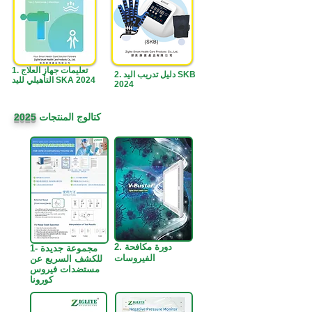
1. تعليمات جهاز العلاج
2. دليل تدريب اليد SKB
التأهيلي لليد SKA 2024
2024
كتالوج المنتجات
2025
2. دورة مكافحة
1- مجموعة جديدة
الفيروسات
للكشف السريع عن
مستضدات فيروس
كورونا