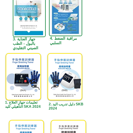
4. مراقبة الضغط
3. جهاز العناية
السلبي
بالبول - الطب
الصيني التقليدي
1. تعليمات جهاز العلاج
2. دليل تدريب اليد SKB
التأهيلي لليد SKA 2024
2024