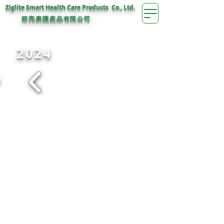
Ziglite Smart Health Care Products Co., Ltd.
節亮康護
公司
產品有限
2024