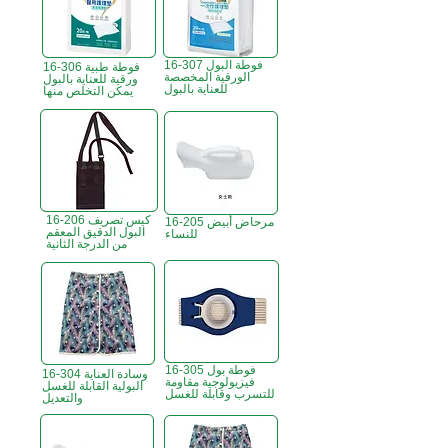
16-307 فوطة البول
16-306 فوطة طبية
الورقية المخصصة
ورقية للعناية بالبول
للعناية بالبول
يمكن التخلص منها
16-206 كيس تصريف
16-205 مرحاض أبيض
البول الدقيق المعقم
للنساء
من الدرجة الثانية
16-305 فوطة بول
16-304 وسادة العناية
فيزيولوجية مقاومة
البولية القابلة للغسل
للتسرب وقابلة للغسل
والتعديل