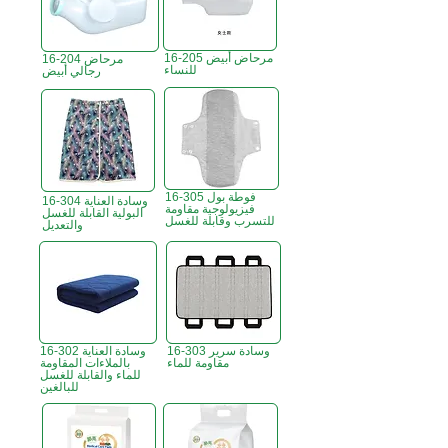
16-205 مرحاض أبيض
16-204 مرحاض
للنساء
رجالي أبيض
16-305 فوطة بول
16-304 وسادة العناية
فيزيولوجية مقاومة
البولية القابلة للغسل
للتسرب وقابلة للغسل
والتعديل
16-303 وسادة سرير
16-302 وسادة العناية
مقاومة للماء
بالملاءات المقاومة
للماء والقابلة للغسل
للبالغين