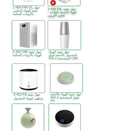
2-406 FAK GL جهاز
2-408 FAL جهاز تنقية
تنقية الهواء المكتبي
الهواء النشط بالثلاجة -
بالأيونات السالبة
تعقيم الأوزون
جهاز تنقية الهواء
2-409 FAR جهاز تنقية
المحمول بالأشعة فوق
الهواء بالأيونات السالبة
البنفسجية 2-410 CBD
جهاز تنقية الهواء بالأشعة
2-402 FB جهاز تنقية
فوق البنفسجية 2-403
وتطهير الهواء المحمول
FH