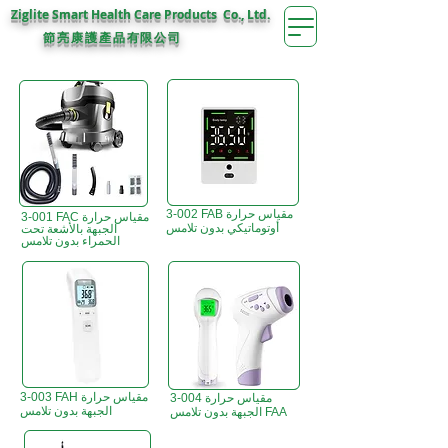
Ziglite Smart Health Care Products Co., Ltd.
節亮康護
公司
產品有限
3-002 FAB مقياس حرارة
3-001 FAC مقياس حرارة
أوتوماتيكي بدون تلامس
الجبهة بالأشعة تحت
الحمراء بدون تلامس
3-003 FAH مقياس حرارة
3-004 مقياس حرارة
الجبهة بدون تلامس
الجبهة بدون تلامس FAA