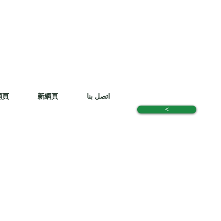
اتصل بنا
新網頁
網頁
<