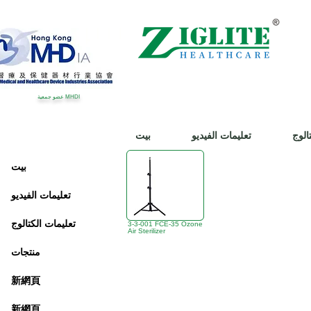
عضو جمعية MHDI
الوج
تعليمات الفيديو
بيت
بيت
تعليمات الفيديو
تعليمات الكتالوج
3-3-001 FCE-35 Ozone
Air Sterilizer
منتجات
新網頁
新網頁