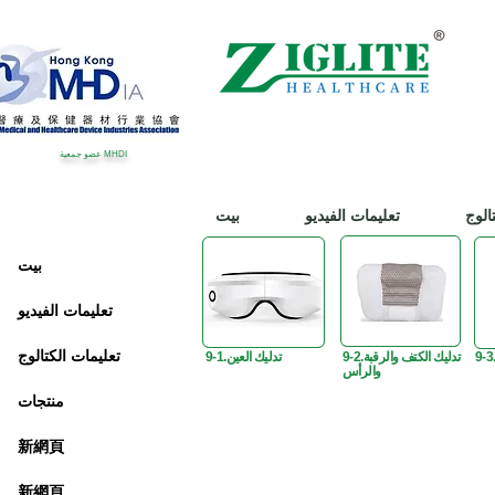
عضو جمعية MHDI
الوج
تعليمات الفيديو
بيت
بيت
تعليمات الفيديو
تعليمات الكتالوج
9-3
9-2.تدليك الكتف والرقبة
9-1.تدليك العين
والرأس
منتجات
新網頁
新網頁