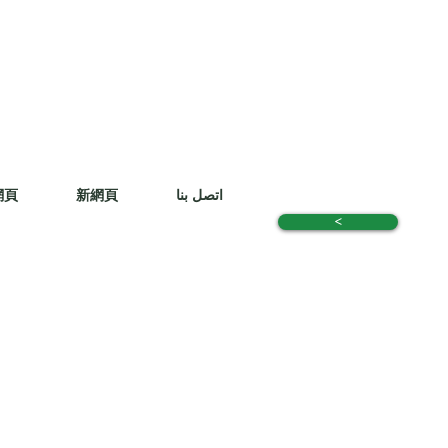
اتصل بنا
新網頁
網頁
<