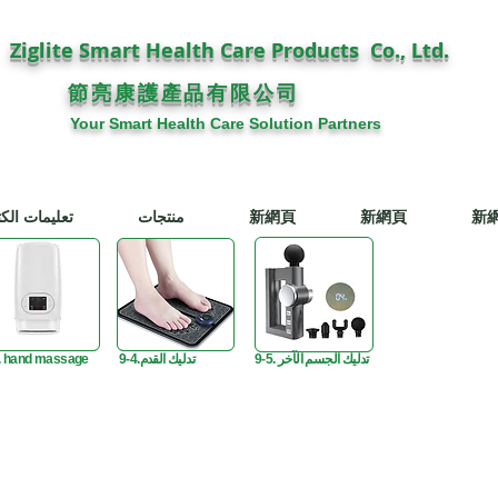
Ziglite Smart Health Care Products Co., Ltd.
節亮康護
公司
產品有限
Your Smart Health Care Solution Partners
新
新網頁
新網頁
منتجات
تعليمات الكت
9-5. تدليك الجسم الآخر
9-4.تدليك القدم
. hand massage