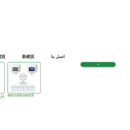
اتصل بنا
新網頁
網頁
<
氣動式康復治療原理
الأ