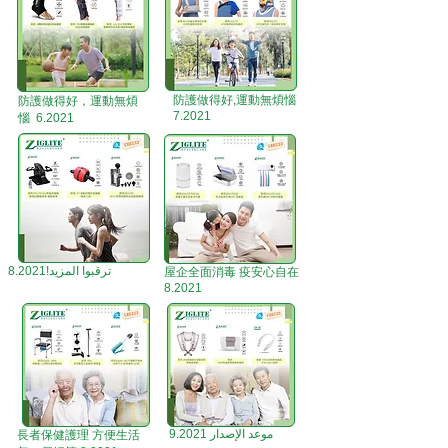
防護做得好,運動無煩惱
防護做得好，運動無煩
7.2021
惱 6.2021
ترقبوا المزيد!8.2021
屋企全面消毒 疫安心自在
8.2021
موعد الإصدار 9.2021
長者保健護理 方便生活