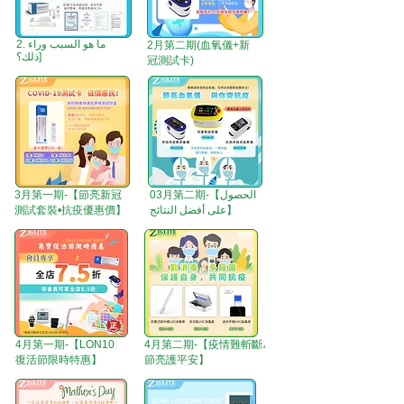
2. ما هو السبب وراء
2月第二期(血氧儀+新
ذلك؟]
冠測試卡)
03月第二期-【الحصول
3月第一期-【節亮新冠
على أفضل النتائج】
測試套裝•抗疫優惠價】
4月第一期-【LON10
4月第二期-【疫情難斬斷،
復活節限時特惠】
節亮護平安】