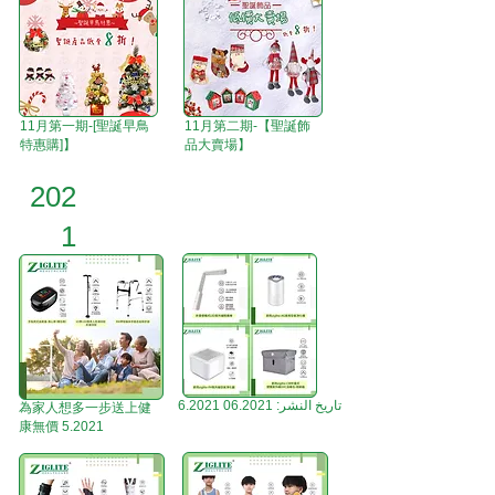
11月第一期-[聖誕早鳥
11月第二期-【聖誕飾
特惠購]】
品大賣場】
202
1
6.2021 تاريخ النشر: 06.2021
為家人想多一步送上健
康無價 5.2021